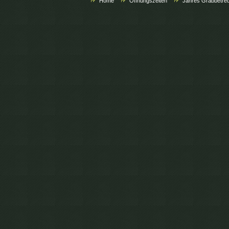
Home
Öffnungszeiten
Jahres Grabbetre