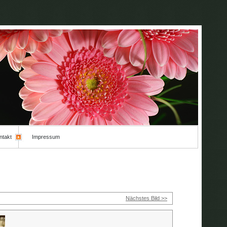
ntakt
Impressum
Nächstes Bild >>