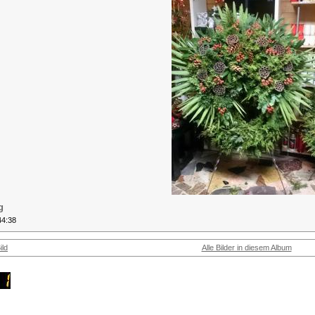
g
44:38
ild
Alle Bilder in diesem Album