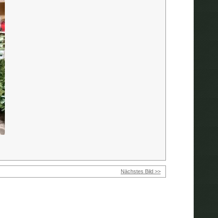
Nächstes Bild >>