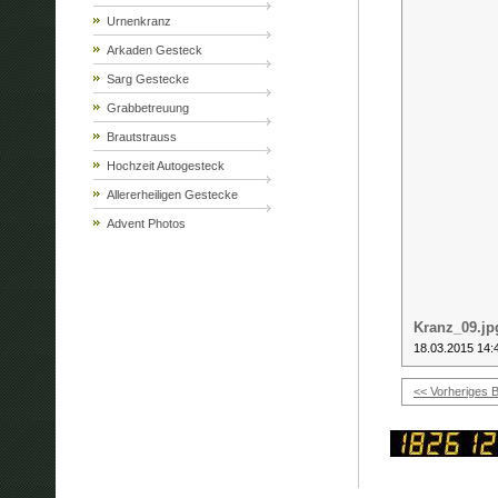
Urnenkranz
Arkaden Gesteck
Sarg Gestecke
Grabbetreuung
Brautstrauss
Hochzeit Autogesteck
Allererheiligen Gestecke
Advent Photos
Kranz_09.jp
18.03.2015 14:
<< Vorheriges B