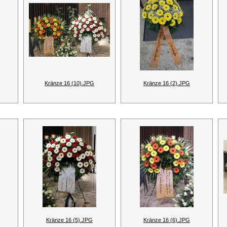
Kränze 16 (10).JPG
Kränze 16 (2).JPG
Kränze 16 (5).JPG
Kränze 16 (6).JPG