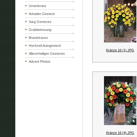
Urnenkranz
Arkaden Gesteck
Sarg Gestecke
Grabbetreuung
Brautstrauss
Hochzeit Autogesteck
Kränze 16 (1).JPG
Allererheiligen Gestecke
Advent Photos
Kränze 16 (4).JPG